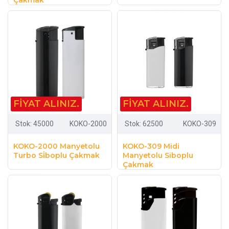
FIYAT ALINIZ.
FIYAT ALINIZ.
Stok:
45000
KOKO-2000
Stok:
62500
KOKO-309
KOKO-2000 Manyetolu
KOKO-309 Midi
Turbo Si̇boplu Çakmak
Manyetolu Siboplu
Çakmak