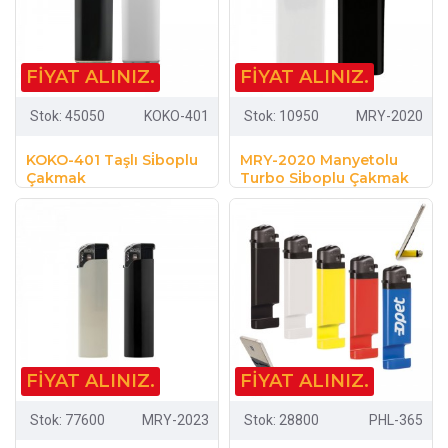
FIYAT ALINIZ.
FIYAT ALINIZ.
Stok:
45050
KOKO-401
Stok:
10950
MRY-2020
KOKO-401 Taşlı Si̇boplu
MRY-2020 Manyetolu
Çakmak
Turbo Si̇boplu Çakmak
FIYAT ALINIZ.
FIYAT ALINIZ.
Stok:
77600
MRY-2023
Stok:
28800
PHL-365