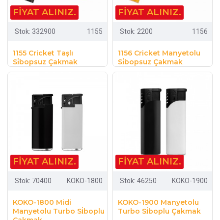
FIYAT ALINIZ.
FIYAT ALINIZ.
Stok:
332900
1155
Stok:
2200
1156
1155 Cricket Taşlı
1156 Cricket Manyetolu
Si̇bopsuz Çakmak
Si̇bopsuz Çakmak
FIYAT ALINIZ.
FIYAT ALINIZ.
Stok:
70400
KOKO-1800
Stok:
46250
KOKO-1900
KOKO-1800 Midi
KOKO-1900 Manyetolu
Manyetolu Turbo Si̇boplu
Turbo Si̇boplu Çakmak
Çakmak