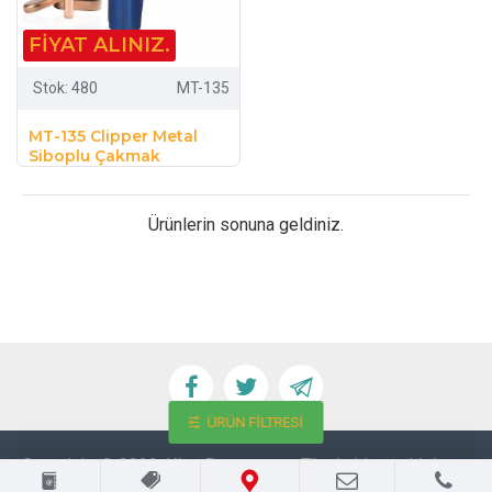
FIYAT ALINIZ.
Stok:
480
MT-135
MT-135 Clipper Metal
Siboplu Çakmak
Ürünlerin sonuna geldiniz.
ÜRÜN FILTRESI
Copyright © 2022, Klas Promosyon, Tüm hakları saklıdır.
BC Yazılım