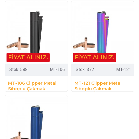
FIYAT ALINIZ.
FIYAT ALINIZ.
Stok:
588
MT-106
Stok:
372
MT-121
MT-106 Clipper Metal
MT-121 Clipper Metal
Siboplu Çakmak
Siboplu Çakmak