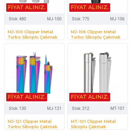
FIYAT ALINIZ.
FIYAT ALINIZ.
Stok:
480
MJ-100
Stok:
775
MJ-106
MJ-100 Clipper Metal
MJ-106 Clipper Metal
Turbo Si̇boplu Çakmak
Turbo Si̇boplu Çakmak
FIYAT ALINIZ.
FIYAT ALINIZ.
Stok:
130
MJ-121
Stok:
312
MT-101
MJ-121 Clipper Metal
MT-101 Clipper Metal
Turbo Si̇boplu Çakmak
Siboplu Çakmak