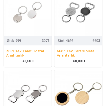
Stok:
999
3071
Stok:
4695
6603
3071 Tek Taraflı Metal
6603 Tek Taraflı Metal
Anahtarlık
Anahtarlık
42,00TL
60,00TL