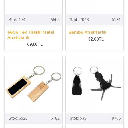
Stok:
174
6604
Stok:
7068
5181
6604 Tek Taraflı Metal
Bambu Anahtarlık
Anahtarlık
32,00TL
69,00TL
Stok:
6520
5182
Stok:
538
8705