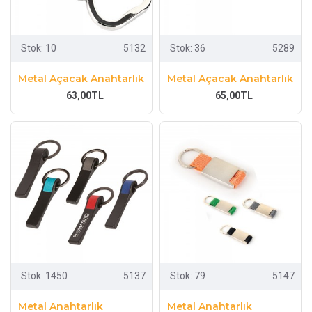
Stok:
10
5132
Stok:
36
5289
Metal Açacak Anahtarlık
Metal Açacak Anahtarlık
63,00TL
65,00TL
Stok:
1450
5137
Stok:
79
5147
Metal Anahtarlık
Metal Anahtarlık