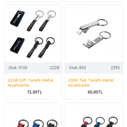
Stok:
9100
2228
Stok:
850
2395
2228 Çift Taraflı Metal
2395 Tek Taraflı Metal
Anahtarlık
Anahtarlık
72,00TL
60,00TL