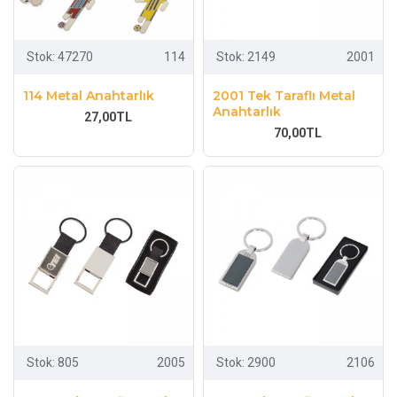
Stok:
47270
114
Stok:
2149
2001
114 Metal Anahtarlık
2001 Tek Taraflı Metal
Anahtarlık
27,00TL
70,00TL
Stok:
805
2005
Stok:
2900
2106