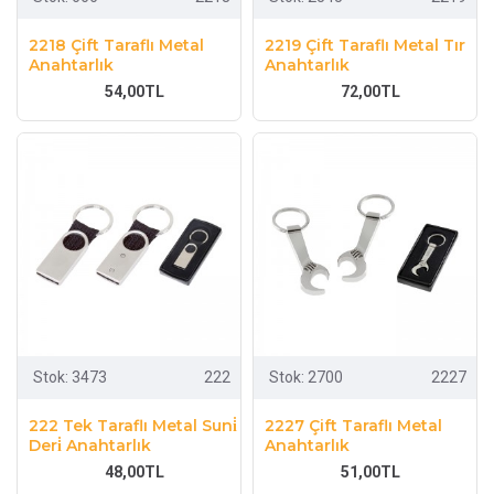
2218 Çift Taraflı Metal
2219 Çift Taraflı Metal Tır
Anahtarlık
Anahtarlık
54,00TL
72,00TL
Stok:
3473
222
Stok:
2700
2227
222 Tek Taraflı Metal Suni̇
2227 Çift Taraflı Metal
Deri̇ Anahtarlık
Anahtarlık
48,00TL
51,00TL