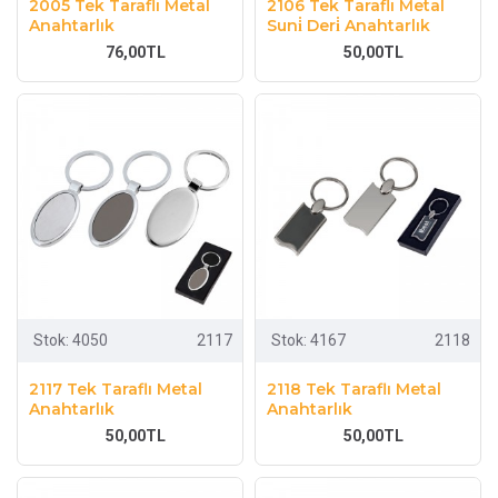
2005 Tek Taraflı Metal
2106 Tek Taraflı Metal
Anahtarlık
Suni̇ Deri̇ Anahtarlık
76,00TL
50,00TL
Stok:
4050
2117
Stok:
4167
2118
2117 Tek Taraflı Metal
2118 Tek Taraflı Metal
Anahtarlık
Anahtarlık
50,00TL
50,00TL