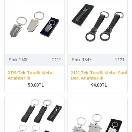
Stok:
2600
2119
Stok:
1545
2121
2119 Tek Taraflı Metal
2121 Tek Taraflı Metal Suni̇
Anahtarlık
Deri̇ Anahtarlık
50,00TL
94,00TL