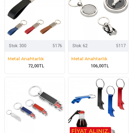
Stok:
300
5176
Stok:
62
5117
Metal Anahtarlık
Metal Anahtarlık
72,00TL
106,00TL
FIYAT ALINIZ.