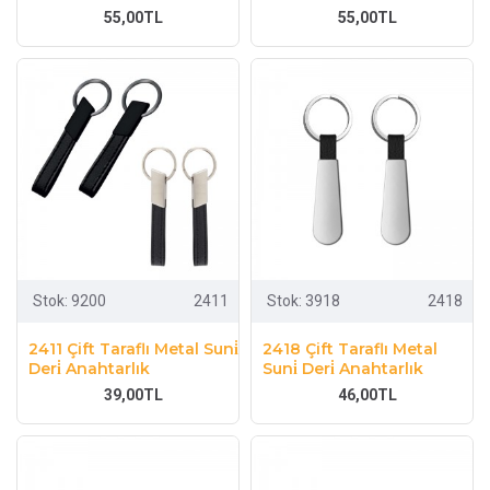
55,00TL
55,00TL
Stok:
9200
2411
Stok:
3918
2418
2411 Çift Taraflı Metal Suni̇
2418 Çift Taraflı Metal
Deri̇ Anahtarlık
Suni̇ Deri̇ Anahtarlık
39,00TL
46,00TL