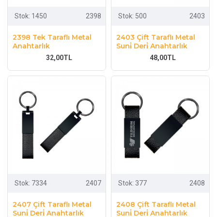
Stok:
1450
2398
Stok:
500
2403
2398 Tek Taraflı Metal
2403 Çift Taraflı Metal
Anahtarlık
Suni̇ Deri̇ Anahtarlık
32,00TL
48,00TL
Stok:
7334
2407
Stok:
377
2408
2407 Çift Taraflı Metal
2408 Çift Taraflı Metal
Suni̇ Deri̇ Anahtarlık
Suni̇ Deri̇ Anahtarlık