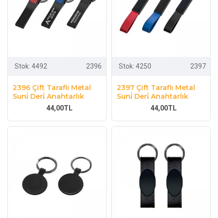
Stok:
4492
2396
Stok:
4250
2397
2396 Çift Taraflı Metal
2397 Çift Taraflı Metal
Suni̇ Deri̇ Anahtarlık
Suni̇ Deri̇ Anahtarlık
44,00TL
44,00TL