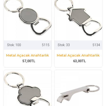
Stok:
100
5115
Stok:
33
5134
Metal Açacak Anahtarlık
Metal Açacak Anahtarlık
57,00TL
63,00TL