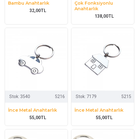
Bambu Anahtarlık
Çok Fonksiyonlu
Anahtarlık
32,00TL
138,00TL
Stok:
3540
5216
Stok:
7179
5215
İnce Metal Anahtarlık
İnce Metal Anahtarlık
55,00TL
55,00TL