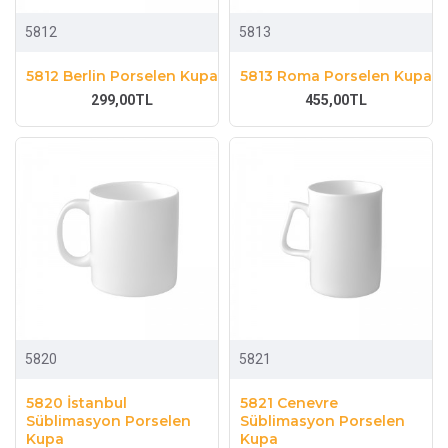
5812
5813
5812 Berlin Porselen Kupa
5813 Roma Porselen Kupa
299,00TL
455,00TL
5820
5821
5820 İstanbul
5821 Cenevre
Süblimasyon Porselen
Süblimasyon Porselen
Kupa
Kupa