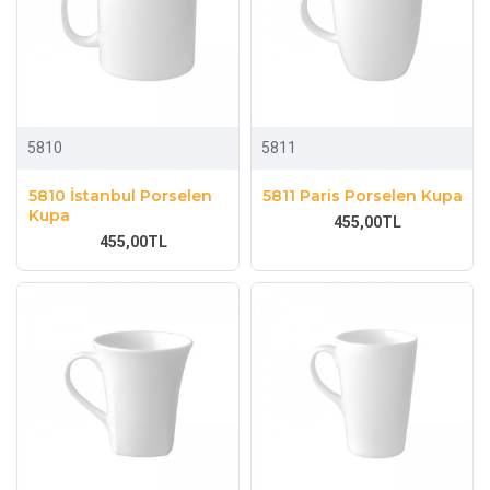
5810
5811
5810 İstanbul Porselen
5811 Paris Porselen Kupa
Kupa
455,00TL
455,00TL