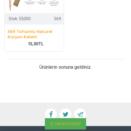
Stok:
55000
569
569 Tohumlu Naturel
Kurşun Kalem
15,00TL
Ürünlerin sonuna geldiniz.
ÜRÜN FILTRESI