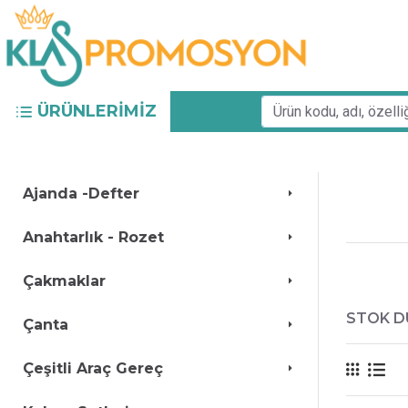
ÜRÜNLERIMIZ
Ajanda -Defter
Anahtarlık - Rozet
Çakmaklar
STOK 
Çanta
Çeşitli Araç Gereç