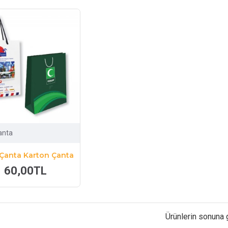
anta
Çanta Karton Çanta
60,00TL
Ürünlerin sonuna 