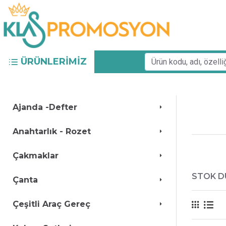
ÜRÜNLERIMIZ
Ajanda -Defter
Anahtarlık - Rozet
Çakmaklar
STOK 
Çanta
Çeşitli Araç Gereç