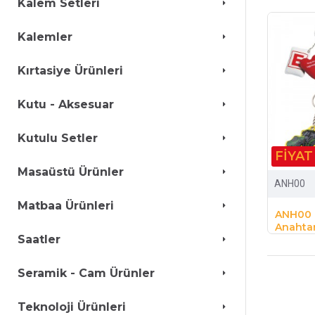
Kalem Setleri
Kalemler
Kırtasiye Ürünleri
Kutu - Aksesuar
Kutulu Setler
FIYAT
Masaüstü Ürünler
ANH00
Matbaa Ürünleri
ANH00 
Anahtar
Saatler
Seramik - Cam Ürünler
Teknoloji Ürünleri