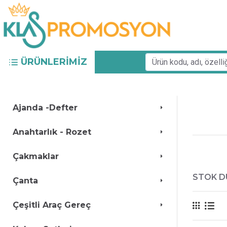
ÜRÜNLERIMIZ
Ajanda -Defter
Anahtarlık - Rozet
Çakmaklar
STOK 
Çanta
Çeşitli Araç Gereç