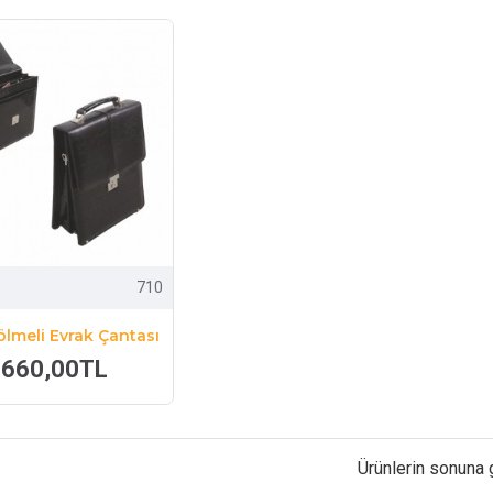
710
ölmeli Evrak Çantası
660,00TL
Ürünlerin sonuna 