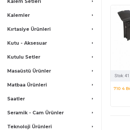
Kalem Setleri
Kalemler
Kırtasiye Ürünleri
Kutu - Aksesuar
Kutulu Setler
Masaüstü Ürünler
Stok:
41
Matbaa Ürünleri
710 4 B
Saatler
Seramik - Cam Ürünler
Teknoloji Ürünleri