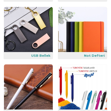
USB Bellek
Not Defteri