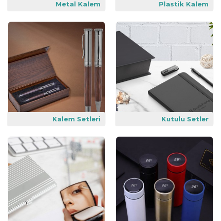
Metal Kalem
Plastik Kalem
Kalem Setleri
Kutulu Setler