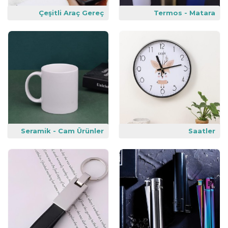
Çeşitli Araç Gereç
Termos - Matara
Seramik - Cam Ürünler
Saatler