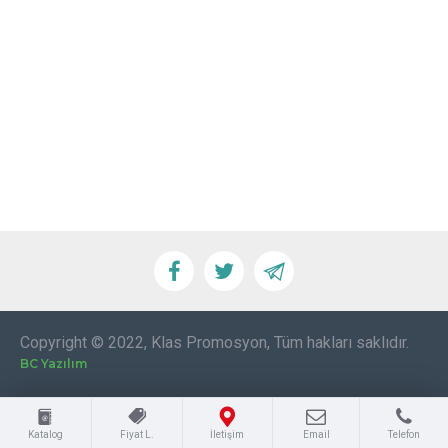
Copyright © 2022, Klas Promosyon, Tüm hakları saklıdır.
BC Yazılım
Katalog
Fiyat L.
İletişim
Email
Telefon