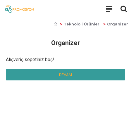
Teknoloji Ürünleri
Organizer
Organizer
Alışveriş sepetiniz boş!
DEVAM